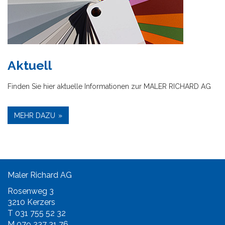
Aktuell
Finden Sie hier aktuelle Informationen zur MALER RICHARD AG
MEHR DAZU
Maler Richard AG
Rosenweg 3
3210 Kerzers
T 031 755 52 32
M 079 237 31 76