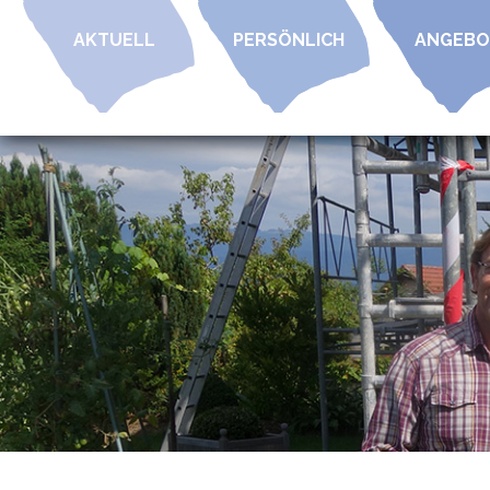
AKTUELL
PERSÖNLICH
ANGEBO