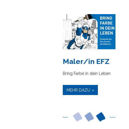
Maler/in EFZ
Bring Farbe in dein Leben
MEHR DAZU