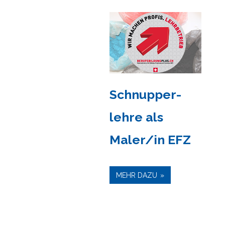
Schnupper-
lehre als
Maler/in EFZ
MEHR DAZU