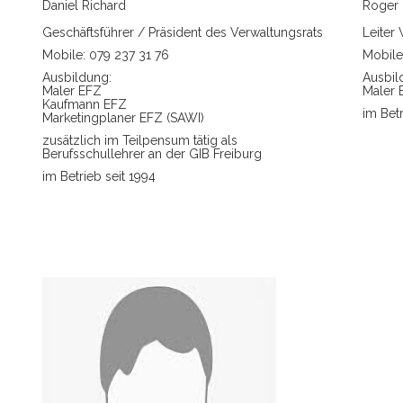
Daniel Richard
Roger 
Geschäftsführer / Präsident des Verwaltungsrats
Leiter
Mobile: 079 237 31 76
Mobile
Ausbildung:
Ausbil
Maler EFZ
Maler 
Kaufmann EFZ
im Betr
Marketingplaner EFZ (SAWI)
zusätzlich im Teilpensum tätig als
Berufsschullehrer an der GIB Freiburg
im Betrieb seit 1994